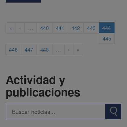
444
«
‹
…
440
441
442
443
445
446
447
448
…
›
»
Actividad y
publicaciones