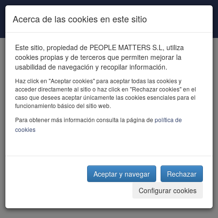
Pasar al contenido principal
Acerca de las cookies en este sitio
Este sitio, propiedad de PEOPLE MATTERS S.L, utiliza
cookies propias y de terceros que permiten mejorar la
usabilidad de navegación y recopilar información.
Haz click en "Aceptar cookies" para aceptar todas las cookies y
acceder directamente al sitio o haz click en "Rechazar cookies" en el
powered by talent
caso que desees aceptar únicamente las cookies esenciales para el
funcionamiento básico del sitio web.
Para obtener más información consulta la página de
política de
cookies
Aceptar y navegar
Rechazar
Configurar cookies