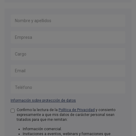
Nombre y apellidos
*
Empresa
*
Cargo
Email
*
Teléfono
Información sobre protección de datos
Aceptación de condiciones
Confirmo la lectura de la
Política de Privacidad
*
y consiento
expresamente a que mis datos de carácter personal sean
tratados para que me remitan:
Información comercial.
Invitaciones a eventos, webinars y formaciones que