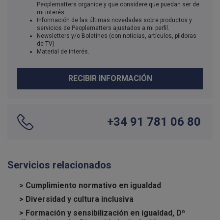
Peoplematters organice y que considere que puedan ser de
mi interés.
Información de las últimas novedades sobre productos y
servicios de Peoplematters ajustados a mi perfil.
Newsletters y/o Boletines (con noticias, artículos, píldoras
de TV)
Material de interés.
RECIBIR INFORMACIÓN
+34 91 781 06 80
Servicios relacionados
> Cumplimiento normativo en igualdad
> Diversidad y cultura inclusiva
> Formación y sensibilización en igualdad, Dº