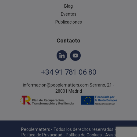
Blog
Eventos
Publicaciones
Contacto
+34 91 781 06 80
informacion@peoplematters.com
Serrano, 21 -
28001 Madrid
Peoplematters - Todos los derechos reservados -
Política de Privacidad
-
Política de Cookies
-
Aviso