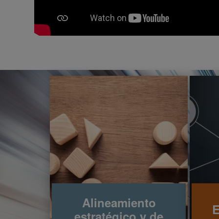
Alineamiento
E
estratégico y de