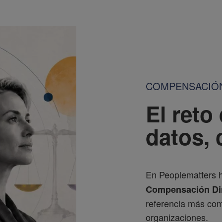
COMPENSACIÓN
El reto
datos, 
En Peoplematters 
Compensación Dir
referencia más comp
organizaciones.