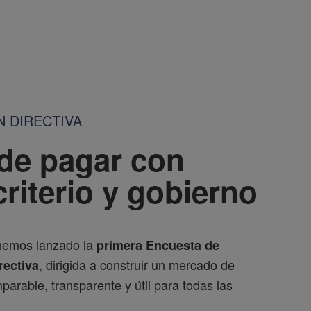
 DIRECTIVA
 de pagar con
criterio y gobierno
hemos lanzado la
primera Encuesta de
, dirigida a construir un mercado de
ectiva
arable, transparente y útil para todas las