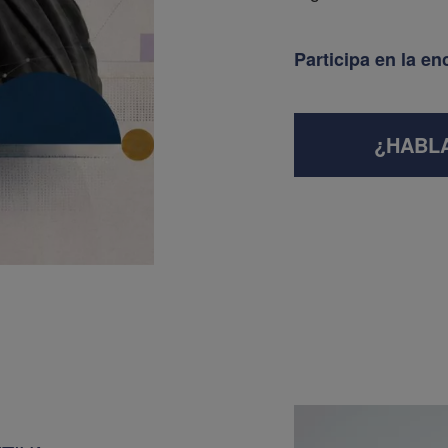
Participa en la en
¿HABL