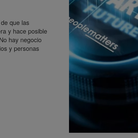
 de que las
era y hace posible
 No hay negocio
ios y personas