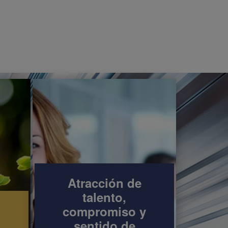
Atracción de
talento,
compromiso y
sentido de