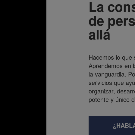
La cons
de per
allá
Hacemos lo que 
Aprendemos en la
la vanguardia. P
servicios que ayu
organizar, desarr
potente y único d
¿HABL