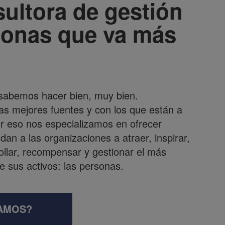
ultora de gestión
sonas que va más
sabemos hacer bien, muy bien.
s mejores fuentes y con los que están a
or eso nos especializamos en ofrecer
dan a las organizaciones a atraer, inspirar,
ollar, recompensar y gestionar el más
e sus activos: las personas.
AMOS?