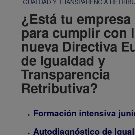
IGUALDAD Y TRANSPARENCIA RETRIBU
¿Está tu empresa 
para cumplir con 
nueva Directiva E
de Igualdad y
Transparencia
Retributiva?
Formación intensiva juni
Autodiagnóstico de Igua