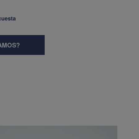
cuesta
AMOS?