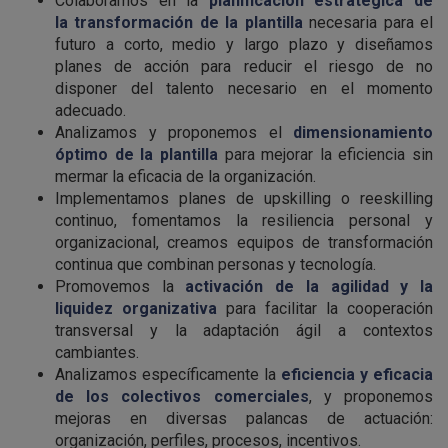
Colaboramos en la
planificación estratégica de
la transformación de la plantilla
necesaria para el
futuro a corto, medio y largo plazo y diseñamos
planes de acción para reducir el riesgo de no
disponer del talento necesario en el momento
adecuado.
Analizamos y proponemos el
dimensionamiento
óptimo de la plantilla
para mejorar la eficiencia sin
mermar la eficacia de la organización.
Implementamos planes de upskilling o reeskilling
continuo, fomentamos la resiliencia personal y
organizacional, creamos equipos de transformación
continua que combinan personas y tecnología.
Promovemos la
activación de la agilidad y la
liquidez organizativa
para facilitar la cooperación
transversal y la adaptación ágil a contextos
cambiantes.
Analizamos específicamente la
eficiencia y eficacia
de los colectivos comerciales
, y proponemos
mejoras en diversas palancas de actuación:
organización, perfiles, procesos, incentivos.