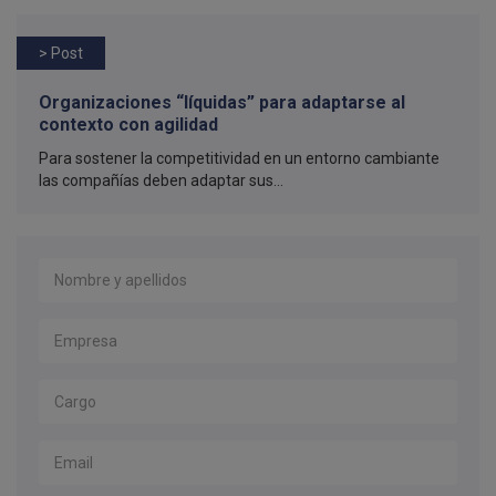
> Post
Organizaciones “líquidas” para adaptarse al
contexto con agilidad
Para sostener la competitividad en un entorno cambiante
las compañías deben adaptar sus...
Nombre y apellidos
*
Empresa
*
Cargo
Email
*