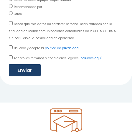
Recomendado por...
Otros
Deseo que mis datos de caracter personal sean tratados con la
finalidad de recibir comunicaciones comerciales de PEOPLEMATTERS S.L
sin perjuicio a la posibilidad de oponerme.
He leído y acepto la
política de privacidad
.
Acepto los términos y condiciones legales
incluidos aquí
.
Enviar