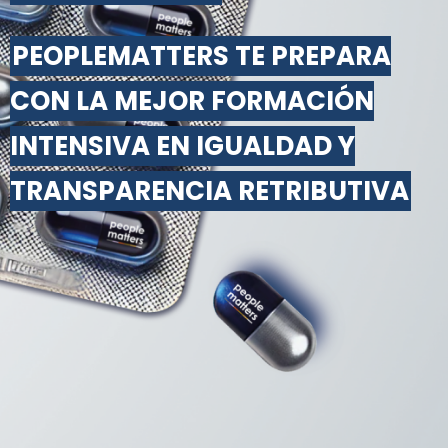
PEOPLEMATTERS TE PREPARA
CON LA MEJOR FORMACIÓN
INTENSIVA EN IGUALDAD Y
TRANSPARENCIA RETRIBUTIVA