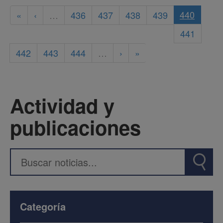
440
«
‹
…
436
437
438
439
441
442
443
444
…
›
»
Actividad y
publicaciones
Categoría