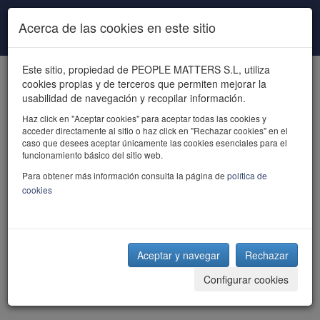
Pasar al contenido principal
Acerca de las cookies en este sitio
Este sitio, propiedad de PEOPLE MATTERS S.L, utiliza
cookies propias y de terceros que permiten mejorar la
usabilidad de navegación y recopilar información.
Haz click en "Aceptar cookies" para aceptar todas las cookies y
acceder directamente al sitio o haz click en "Rechazar cookies" en el
powered by talent
caso que desees aceptar únicamente las cookies esenciales para el
funcionamiento básico del sitio web.
Para obtener más información consulta la página de
política de
cookies
Aceptar y navegar
Rechazar
Configurar cookies