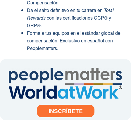
Compensación
Da el salto definitivo en tu carrera en
Total
Rewards
con las certificaciones CCP® y
GRP®.
Forma a tus equipos en el estándar global de
compensación. Exclusivo en español con
Peoplematters.
INSCRÍBETE