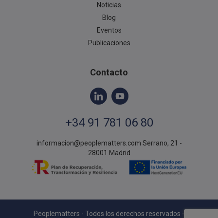
Noticias
Blog
Eventos
Publicaciones
Contacto
+34 91 781 06 80
informacion@peoplematters.com
Serrano, 21 -
28001 Madrid
Peoplematters - Todos los derechos reservados -