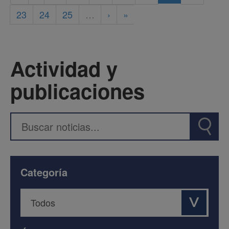
23
24
25
…
›
»
Actividad y
publicaciones
Categoría