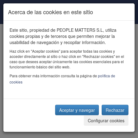
Pasar al contenido principal
Acerca de las cookies en este sitio
Este sitio, propiedad de PEOPLE MATTERS S.L, utiliza
cookies propias y de terceros que permiten mejorar la
usabilidad de navegación y recopilar información.
Haz click en "Aceptar cookies" para aceptar todas las cookies y
acceder directamente al sitio o haz click en "Rechazar cookies" en el
powered by talent
caso que desees aceptar únicamente las cookies esenciales para el
funcionamiento básico del sitio web.
Para obtener más información consulta la página de
política de
cookies
Aceptar y navegar
Rechazar
Configurar cookies