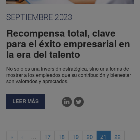
SEPTIEMBRE 2023
Recompensa total, clave
para el éxito empresarial en
la era del talento
No solo es una inversión estratégica, sino una forma de
mostrar a los empleados que su contribución y bienestar
son valorados y apreciados.
LEER MÁS
21
«
‹
…
17
18
19
20
22