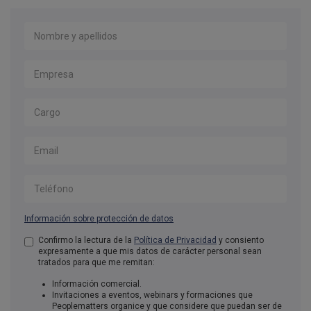
Nombre y apellidos
*
Empresa
*
Cargo
Email
*
Teléfono
Información sobre protección de datos
Aceptación de condiciones
Confirmo la lectura de la
Política de Privacidad
*
y consiento
expresamente a que mis datos de carácter personal sean
tratados para que me remitan:
Información comercial.
Invitaciones a eventos, webinars y formaciones que
Peoplematters organice y que considere que puedan ser de