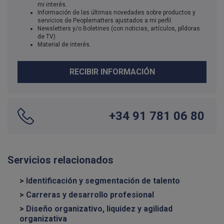
mi interés.
Información de las últimas novedades sobre productos y
servicios de Peoplematters ajustados a mi perfil.
Newsletters y/o Boletines (con noticias, artículos, píldoras
de TV)
Material de interés.
RECIBIR INFORMACIÓN
+34 91 781 06 80
Servicios relacionados
>
Identificación y segmentación de talento
>
Carreras y desarrollo profesional
>
Diseño organizativo, liquidez y agilidad
organizativa