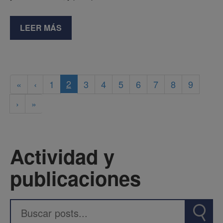
LEER MÁS
2
«
‹
1
3
4
5
6
7
8
9
›
»
Actividad y
publicaciones