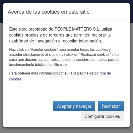
Pasar al contenido principal
Acerca de las cookies en este sitio
Este sitio, propiedad de PEOPLE MATTERS S.L, utiliza
cookies propias y de terceros que permiten mejorar la
usabilidad de navegación y recopilar información.
Haz click en "Aceptar cookies" para aceptar todas las cookies y
acceder directamente al sitio o haz click en "Rechazar cookies" en el
powered by talent
caso que desees aceptar únicamente las cookies esenciales para el
funcionamiento básico del sitio web.
Para obtener más información consulta la página de
política de
cookies
Aceptar y navegar
Rechazar
Configurar cookies