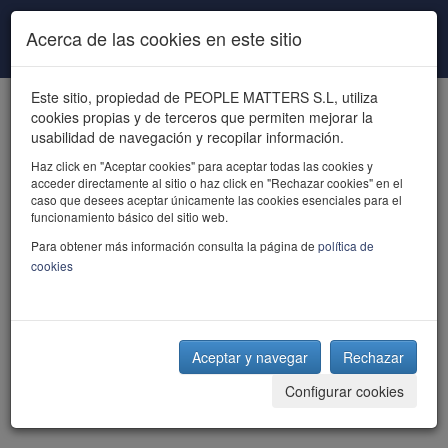
Pasar al contenido principal
Acerca de las cookies en este sitio
Este sitio, propiedad de PEOPLE MATTERS S.L, utiliza
cookies propias y de terceros que permiten mejorar la
usabilidad de navegación y recopilar información.
Haz click en "Aceptar cookies" para aceptar todas las cookies y
acceder directamente al sitio o haz click en "Rechazar cookies" en el
powered by talent
caso que desees aceptar únicamente las cookies esenciales para el
funcionamiento básico del sitio web.
Para obtener más información consulta la página de
política de
cookies
Aceptar y navegar
Rechazar
Configurar cookies