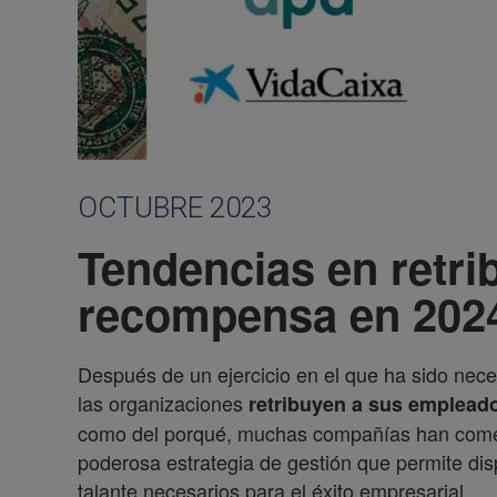
OCTUBRE 2023
Tendencias en retri
recompensa en 2024
Después de un ejercicio en el que ha sido nec
las organizaciones
retribuyen a sus emplead
como del porqué, muchas compañías han com
poderosa estrategia de gestión que permite di
talante necesarios para el éxito empresarial.