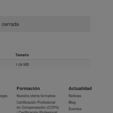
n cerrada
Tamaño
1.09 MB
Formación
Actualidad
tegia
Nuestra oferta formativa
Noticias
Certificación Profesional
Blog
en Compensación (CCP®)
Eventos
/ Certificación Profesional