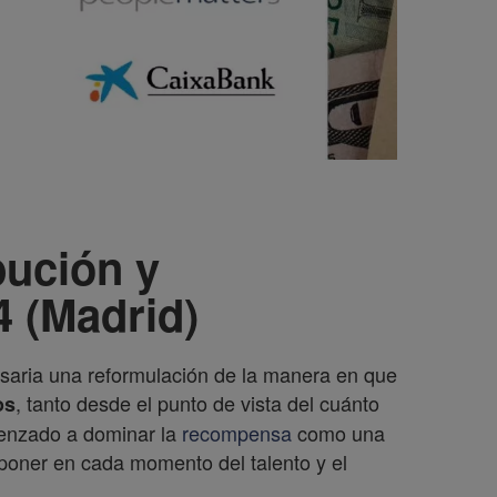
bución y
 (Madrid)
esaria una reformulación de la manera en que
, tanto desde el punto de vista del cuánto
os
enzado a dominar la
recompensa
como una
sponer en cada momento del talento y el