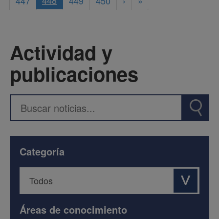
448
447
449
450
›
»
Actividad y
publicaciones
Categoría
Áreas de conocimiento