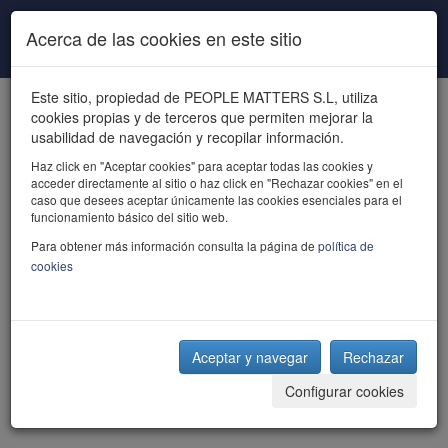
Pasar al contenido principal
Acerca de las cookies en este sitio
Este sitio, propiedad de PEOPLE MATTERS S.L, utiliza
cookies propias y de terceros que permiten mejorar la
usabilidad de navegación y recopilar información.
Haz click en "Aceptar cookies" para aceptar todas las cookies y
acceder directamente al sitio o haz click en "Rechazar cookies" en el
powered by talent
caso que desees aceptar únicamente las cookies esenciales para el
funcionamiento básico del sitio web.
Para obtener más información consulta la página de
política de
cookies
Aceptar y navegar
Rechazar
Configurar cookies