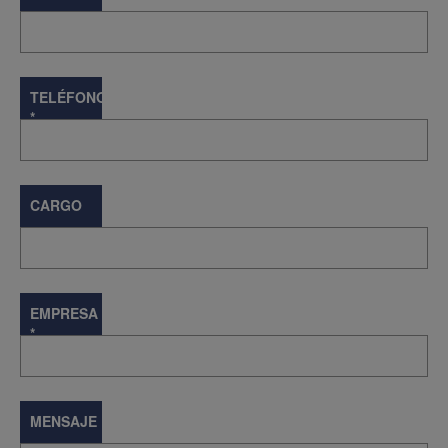
TELÉFONO
*
CARGO
EMPRESA
*
MENSAJE