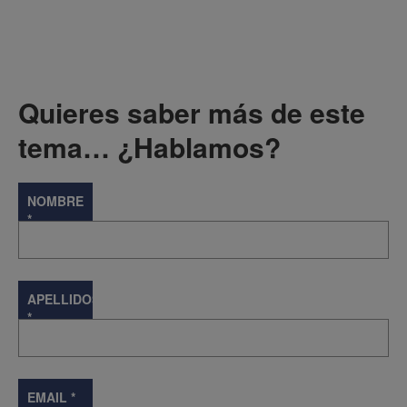
Quieres saber más de este
tema… ¿Hablamos?
NOMBRE
*
APELLIDOS
*
EMAIL
*