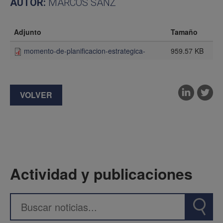
AUTOR:
MARCOS SANZ
Adjunto
Tamaño
momento-de-planificacion-estrategica-
959.57 KB
VOLVER
Actividad y publicaciones