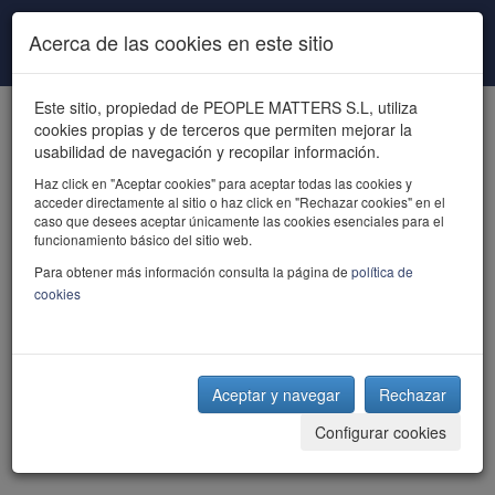
Pasar al contenido principal
Acerca de las cookies en este sitio
Este sitio, propiedad de PEOPLE MATTERS S.L, utiliza
cookies propias y de terceros que permiten mejorar la
usabilidad de navegación y recopilar información.
Haz click en "Aceptar cookies" para aceptar todas las cookies y
acceder directamente al sitio o haz click en "Rechazar cookies" en el
powered by talent
caso que desees aceptar únicamente las cookies esenciales para el
funcionamiento básico del sitio web.
Para obtener más información consulta la página de
política de
cookies
Aceptar y navegar
Rechazar
Configurar cookies