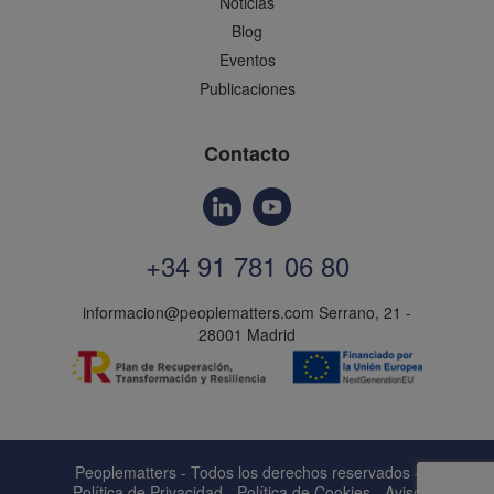
Noticias
Blog
Eventos
Publicaciones
Contacto
+34 91 781 06 80
informacion@peoplematters.com
Serrano, 21 -
28001 Madrid
Peoplematters - Todos los derechos reservados -
Política de Privacidad
-
Política de Cookies
-
Aviso