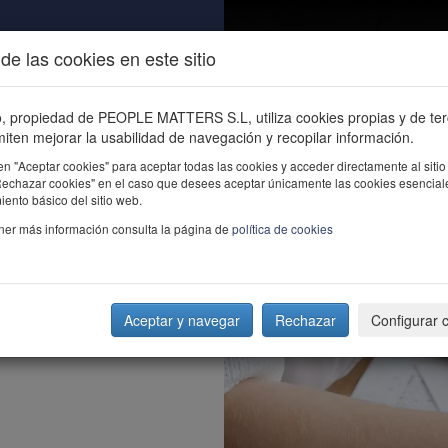
de las cookies en este sitio
ALIDAD
ÚNETE
CONTACTO
Buscar e
io, propiedad de PEOPLE MATTERS S.L, utiliza cookies propias y de te
iten mejorar la usabilidad de navegación y recopilar información.
en "Aceptar cookies" para aceptar todas las cookies y acceder directamente al sitio
"Rechazar cookies" en el caso que desees aceptar únicamente las cookies esencial
ento básico del sitio web.
ner más información consulta la página de
política de cookies
Aceptar y navegar
Rechazar
Configurar 