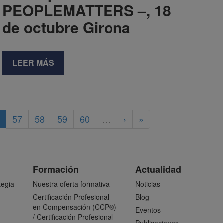
PEOPLEMATTERS –, 18
de octubre Girona
LEER MÁS
6
57
58
59
60
…
›
»
Formación
Actualidad
tegia
Nuestra oferta formativa
Noticias
Certificación Profesional
Blog
en Compensación (CCP®)
Eventos
/ Certificación Profesional
Publicaciones