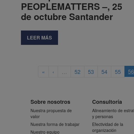
PEOPLEMATTERS –, 25
de octubre Santander
LEER MÁS
5
«
‹
…
52
53
54
55
Sobre nosotros
Consultoría
Nuestra propuesta de
Alineamiento de estra
valor
y personas
Nuestra forma de trabajar
Efectividad de la
organización
Nuestro equipo