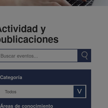
ctividad y
publicaciones
Categoría
Áreas de conocimiento