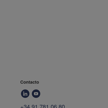
Contacto
+34 91 781 06 80