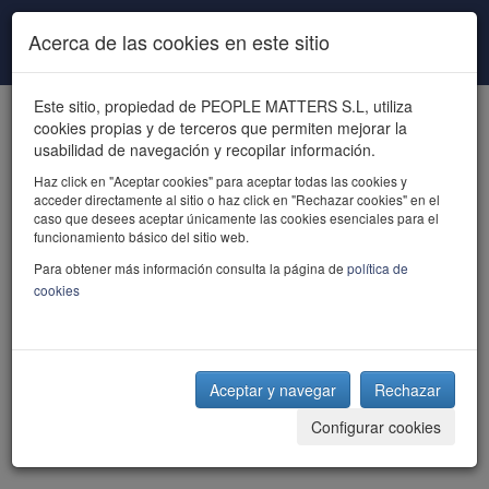
Pasar al contenido principal
Acerca de las cookies en este sitio
Este sitio, propiedad de PEOPLE MATTERS S.L, utiliza
cookies propias y de terceros que permiten mejorar la
usabilidad de navegación y recopilar información.
Haz click en "Aceptar cookies" para aceptar todas las cookies y
acceder directamente al sitio o haz click en "Rechazar cookies" en el
powered by talent
caso que desees aceptar únicamente las cookies esenciales para el
funcionamiento básico del sitio web.
Para obtener más información consulta la página de
política de
cookies
Aceptar y navegar
Rechazar
Configurar cookies