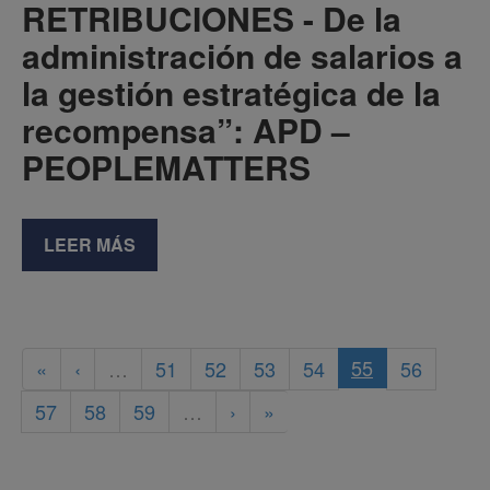
RETRIBUCIONES - De la
administración de salarios a
la gestión estratégica de la
recompensa”: APD –
PEOPLEMATTERS
LEER MÁS
55
«
‹
…
51
52
53
54
56
57
58
59
…
›
»