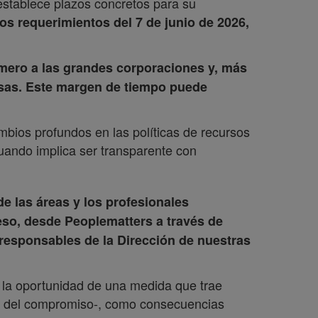
establece plazos concretos para su
os requerimientos del 7 de junio de 2026,
mero a las grandes corporaciones y, más
sas. Este margen de tiempo puede
mbios profundos en las políticas de recursos
uando implica ser transparente con
e las áreas y los profesionales
eso, desde Peoplematters a través de
responsables de la Dirección de nuestras
e la oportunidad de una medida que trae
ra del compromiso-, como consecuencias