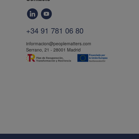
+34 91 781 06 80
informacion@peoplematters.com
Serrano, 21 - 28001 Madrid