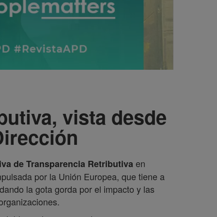
butiva, vista desde
Dirección
en
iva de Transparencia Retributiva
impulsada por la Unión Europea, que tiene a
ndo la gota gorda por el impacto y las
organizaciones.