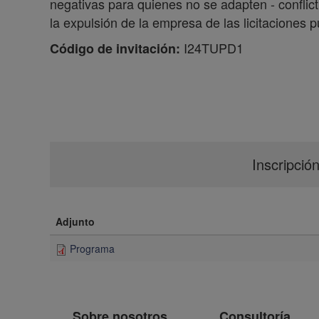
negativas para quienes no se adapten - conflic
la expulsión de la empresa de las licitaciones p
I24TUPD1
Código de invitación:
Inscripció
Adjunto
Programa
Sobre nosotros
Consultoría