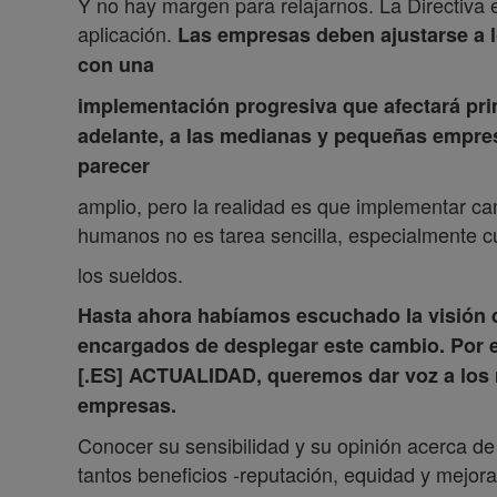
Y no hay margen para relajarnos. La Directiva 
aplicación.
Las empresas deben ajustarse a l
con una
implementación progresiva que afectará pri
adelante, a las medianas y pequeñas empre
parecer
amplio, pero la realidad es que implementar ca
humanos no es tarea sencilla, especialmente c
los sueldos.
Hasta ahora habíamos escuchado la visión d
encargados de desplegar este cambio. Por 
[.ES] ACTUALIDAD, queremos dar voz a los 
empresas.
Conocer su sensibilidad y su opinión acerca d
tantos beneficios -reputación, equidad y mejo