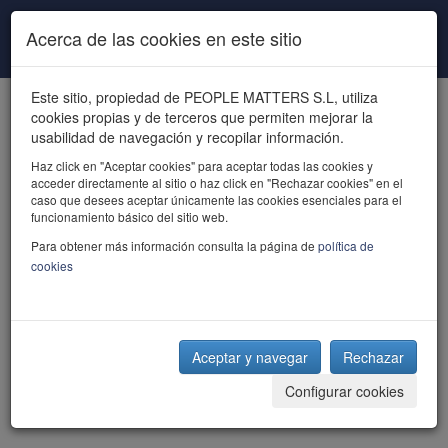
Pasar al contenido principal
Acerca de las cookies en este sitio
Este sitio, propiedad de PEOPLE MATTERS S.L, utiliza
cookies propias y de terceros que permiten mejorar la
usabilidad de navegación y recopilar información.
Haz click en "Aceptar cookies" para aceptar todas las cookies y
acceder directamente al sitio o haz click en "Rechazar cookies" en el
powered by talent
caso que desees aceptar únicamente las cookies esenciales para el
funcionamiento básico del sitio web.
Para obtener más información consulta la página de
política de
cookies
Aceptar y navegar
Rechazar
Configurar cookies