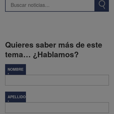
Quieres saber más de este
tema… ¿Hablamos?
NOMBRE
*
APELLIDOS
*