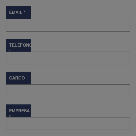
EMAIL
*
TELÉFONO
*
CARGO
EMPRESA
*