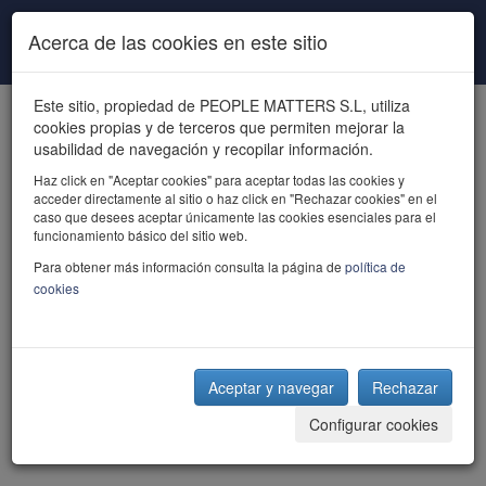
Pasar al contenido principal
Acerca de las cookies en este sitio
Este sitio, propiedad de PEOPLE MATTERS S.L, utiliza
cookies propias y de terceros que permiten mejorar la
usabilidad de navegación y recopilar información.
Haz click en "Aceptar cookies" para aceptar todas las cookies y
acceder directamente al sitio o haz click en "Rechazar cookies" en el
powered by talent
caso que desees aceptar únicamente las cookies esenciales para el
funcionamiento básico del sitio web.
Para obtener más información consulta la página de
política de
cookies
Aceptar y navegar
Rechazar
Configurar cookies