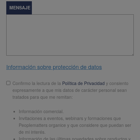
MENSAJE
Información sobre protección de datos
Lopd
*
Confirmo la lectura de la
Política de Privacidad
y consiento
expresamente a que mis datos de carácter personal sean
tratados para que me remitan:
Información comercial.
Invitaciones a eventos, webinars y formaciones que
Peoplematters organice y que considere que puedan ser
de mi interés.
Información de las últimas novedades sobre productos y