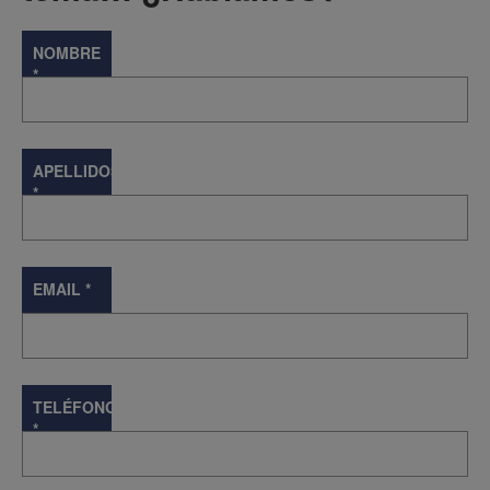
NOMBRE
*
APELLIDOS
*
EMAIL
*
TELÉFONO
*