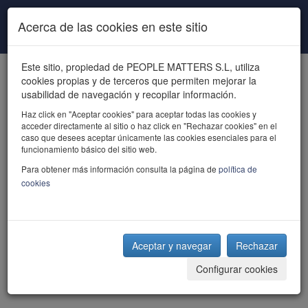
Pasar al contenido principal
Acerca de las cookies en este sitio
Este sitio, propiedad de PEOPLE MATTERS S.L, utiliza
cookies propias y de terceros que permiten mejorar la
usabilidad de navegación y recopilar información.
Haz click en "Aceptar cookies" para aceptar todas las cookies y
acceder directamente al sitio o haz click en "Rechazar cookies" en el
powered by talent
caso que desees aceptar únicamente las cookies esenciales para el
funcionamiento básico del sitio web.
Para obtener más información consulta la página de
política de
cookies
Aceptar y navegar
Rechazar
Configurar cookies