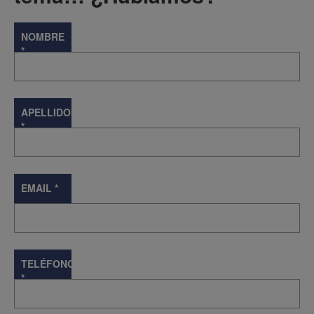
NOMBRE
*
APELLIDOS
*
EMAIL
*
TELÉFONO
*