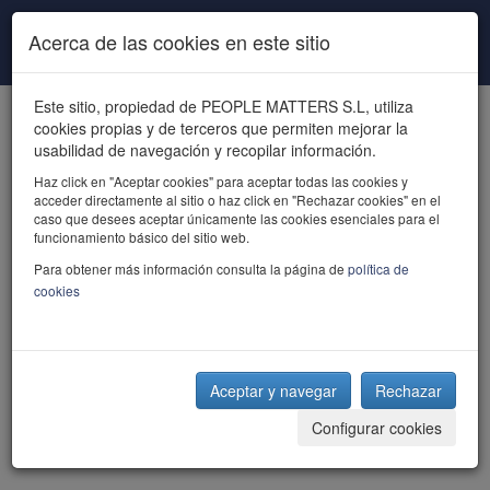
Pasar al contenido principal
Acerca de las cookies en este sitio
Este sitio, propiedad de PEOPLE MATTERS S.L, utiliza
cookies propias y de terceros que permiten mejorar la
usabilidad de navegación y recopilar información.
Haz click en "Aceptar cookies" para aceptar todas las cookies y
acceder directamente al sitio o haz click en "Rechazar cookies" en el
powered by talent
caso que desees aceptar únicamente las cookies esenciales para el
funcionamiento básico del sitio web.
Para obtener más información consulta la página de
política de
cookies
Aceptar y navegar
Rechazar
Configurar cookies