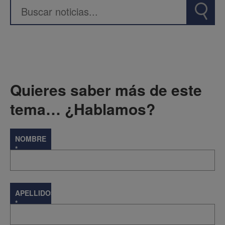
Quieres saber más de este
tema… ¿Hablamos?
NOMBRE
*
APELLIDOS
*