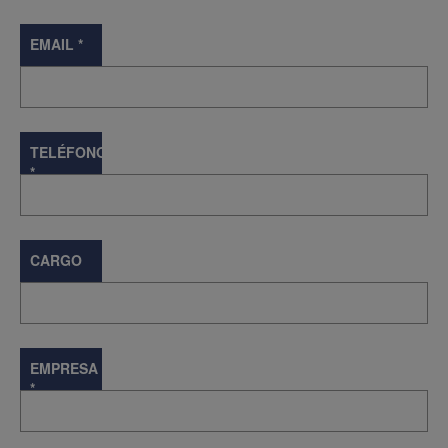
EMAIL
*
TELÉFONO
*
CARGO
EMPRESA
*