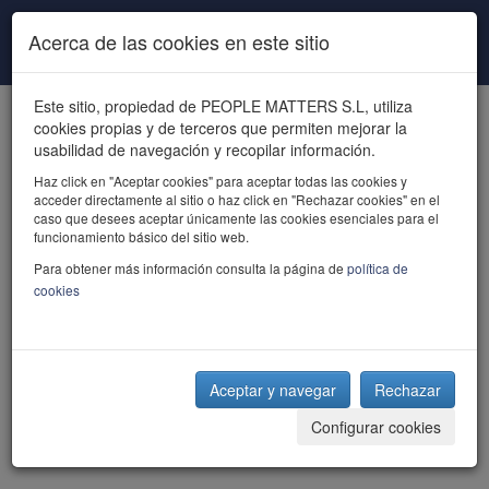
Pasar al contenido principal
Acerca de las cookies en este sitio
Este sitio, propiedad de PEOPLE MATTERS S.L, utiliza
cookies propias y de terceros que permiten mejorar la
usabilidad de navegación y recopilar información.
Haz click en "Aceptar cookies" para aceptar todas las cookies y
acceder directamente al sitio o haz click en "Rechazar cookies" en el
powered by talent
caso que desees aceptar únicamente las cookies esenciales para el
funcionamiento básico del sitio web.
Para obtener más información consulta la página de
política de
cookies
Aceptar y navegar
Rechazar
Configurar cookies