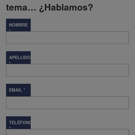
tema… ¿Hablamos?
NOMBRE
*
APELLIDOS
*
EMAIL
*
TELÉFONO
*