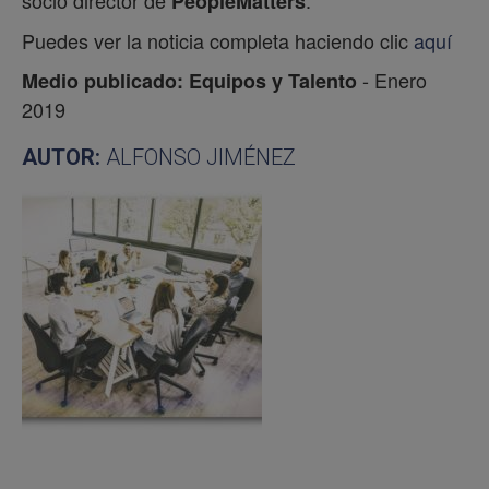
socio director de
.
PeopleMatters
Puedes ver la noticia completa haciendo clic
aquí
- Enero
Medio publicado: Equipos y Talento
2019
AUTOR:
ALFONSO JIMÉNEZ