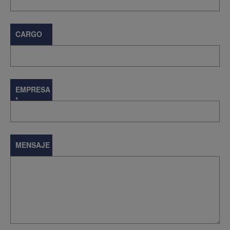
CARGO
EMPRESA
*
MENSAJE