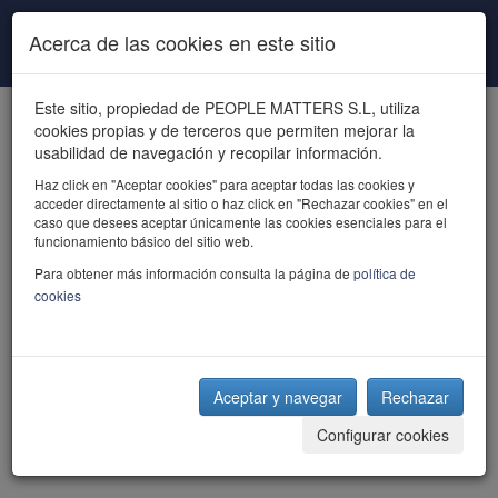
Pasar al contenido principal
Acerca de las cookies en este sitio
Este sitio, propiedad de PEOPLE MATTERS S.L, utiliza
cookies propias y de terceros que permiten mejorar la
usabilidad de navegación y recopilar información.
Haz click en "Aceptar cookies" para aceptar todas las cookies y
acceder directamente al sitio o haz click en "Rechazar cookies" en el
powered by talent
caso que desees aceptar únicamente las cookies esenciales para el
funcionamiento básico del sitio web.
Para obtener más información consulta la página de
política de
cookies
Aceptar y navegar
Rechazar
Configurar cookies