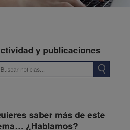
ctividad y publicaciones
uieres saber más de este
ema… ¿Hablamos?