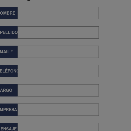
NOMBRE
PELLIDOS
MAIL
*
TELÉFONO
CARGO
EMPRESA
ENSAJE