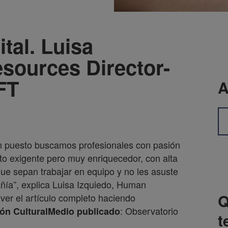
ital. Luisa
sources Director-
FT
A
un puesto buscamos profesionales con pasión
to exigente pero muy enriquecedor, con alta
ue sepan trabajar en equipo y no les asuste
ñía”, explica Luisa Izquiedo, Human
Q
ver el artículo completo haciendo
: Observatorio
ón Cultural
Medio publicado
t