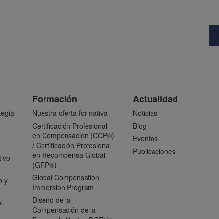
Formación
Actualidad
tegia
Nuestra oferta formativa
Noticias
Certificación Profesional
Blog
en Compensación (CCP®)
Eventos
/ Certificación Profesional
Publicaciones
en Recompensa Global
tivo
(GRP®)
Global Compensation
o y
Immersion Program
Diseño de la
l
Compensación de la