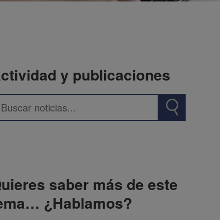
ctividad y publicaciones
uieres saber más de este
ema… ¿Hablamos?