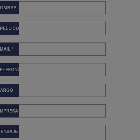
NOMBRE
PELLIDOS
MAIL
*
TELÉFONO
CARGO
EMPRESA
ENSAJE