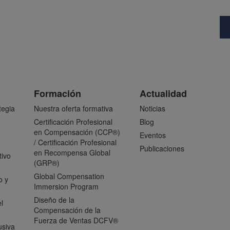
Formación
Actualidad
tegia
Nuestra oferta formativa
Noticias
Certificación Profesional
Blog
en Compensación (CCP®)
Eventos
/ Certificación Profesional
Publicaciones
en Recompensa Global
tivo
(GRP®)
Global Compensation
o y
Immersion Program
Diseño de la
l
Compensación de la
Fuerza de Ventas DCFV®
usiva