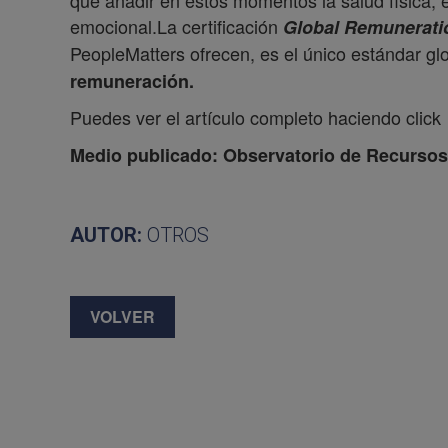
que añadir en éstos momentos la salud física, e
emocional.La certificación
Global Remunerati
PeopleMatters ofrecen, es el único estándar gl
remuneración.
Puedes ver el artículo completo haciendo click
Medio publicado: Observatorio de Recurs
AUTOR:
OTROS
VOLVER