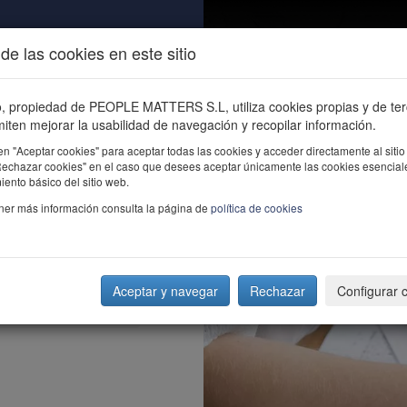
de las cookies en este sitio
ALIDAD
ÚNETE
CONTACTO
Buscar e
io, propiedad de PEOPLE MATTERS S.L, utiliza cookies propias y de te
iten mejorar la usabilidad de navegación y recopilar información.
en "Aceptar cookies" para aceptar todas las cookies y acceder directamente al sitio
"Rechazar cookies" en el caso que desees aceptar únicamente las cookies esencial
ento básico del sitio web.
ner más información consulta la página de
política de cookies
Aceptar y navegar
Rechazar
Configurar 
lova