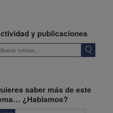
ctividad y publicaciones
uieres saber más de este
ema… ¿Hablamos?