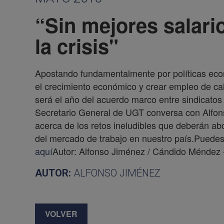
“Sin mejores salari
la crisis"
Apostando fundamentalmente por políticas eco
el crecimiento económico y crear empleo de c
será el año del acuerdo marco entre sindicatos y
Secretario General de UGT conversa con Alfons
acerca de los retos ineludibles que deberán abo
del mercado de trabajo en nuestro país.Puedes
aquí
Autor: Alfonso Jiménez / Cándido Méndez
AUTOR:
ALFONSO JIMÉNEZ
VOLVER