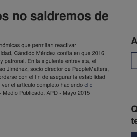
os no saldremos de
A
nómicas que permitan reactivar
alidad, Cándido Méndez confía en que 2016
 patronal. En la siguiente entrevista, el
o Jiménez, socio director de PeopleMatters,
rdarse con el fin de asegurar la estabilidad
 ver el artículo completo haciendo
clic
 - Medio Publicado: APD - Mayo 2015
Q
t