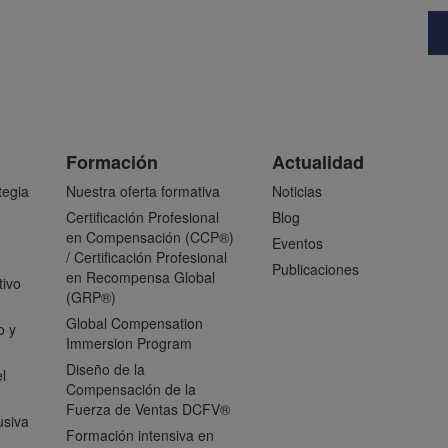
Formación
Actualidad
tegia
Nuestra oferta formativa
Noticias
Certificación Profesional
Blog
en Compensación (CCP®)
Eventos
/ Certificación Profesional
Publicaciones
en Recompensa Global
tivo
(GRP®)
Global Compensation
o y
Immersion Program
Diseño de la
l
Compensación de la
Fuerza de Ventas DCFV®
usiva
Formación intensiva en