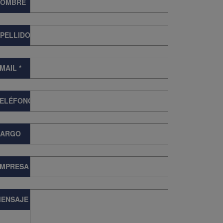
NOMBRE
PELLIDOS
MAIL
*
TELÉFONO
CARGO
EMPRESA
ENSAJE