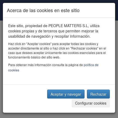
Pasar al contenido principal
Acerca de las cookies en este sitio
Este sitio, propiedad de PEOPLE MATTERS S.L, utiliza
cookies propias y de terceros que permiten mejorar la
usabilidad de navegación y recopilar información.
Haz click en "Aceptar cookies" para aceptar todas las cookies y
acceder directamente al sitio o haz click en "Rechazar cookies" en el
powered by talent
caso que desees aceptar únicamente las cookies esenciales para el
funcionamiento básico del sitio web.
Para obtener más información consulta la página de
política de
cookies
Aceptar y navegar
Rechazar
Configurar cookies