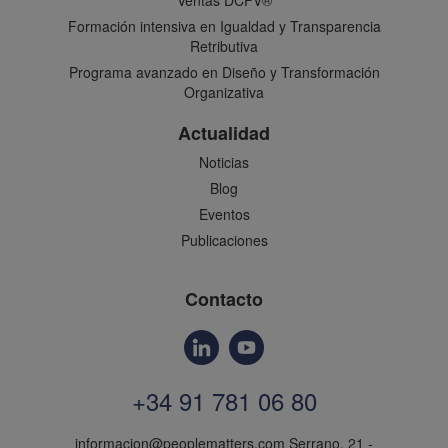
Ventas DCFV®
Formación intensiva en Igualdad y Transparencia
Retributiva
Programa avanzado en Diseño y Transformación
Organizativa
Actualidad
Noticias
Blog
Eventos
Publicaciones
Contacto
+34 91 781 06 80
informacion@peoplematters.com
Serrano, 21 -