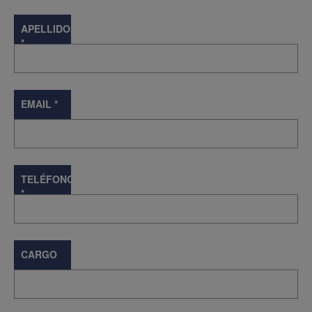
APELLIDOS
*
EMAIL
*
TELÉFONO
*
CARGO