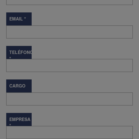
EMAIL
*
TELÉFONO
*
CARGO
EMPRESA
*