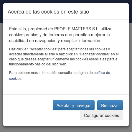
Pasar al contenido principal
Acerca de las cookies en este sitio
Este sitio, propiedad de PEOPLE MATTERS S.L, utiliza
cookies propias y de terceros que permiten mejorar la
usabilidad de navegación y recopilar información.
Haz click en "Aceptar cookies" para aceptar todas las cookies y
acceder directamente al sitio o haz click en "Rechazar cookies" en el
powered by talent
caso que desees aceptar únicamente las cookies esenciales para el
funcionamiento básico del sitio web.
Para obtener más información consulta la página de
política de
cookies
Aceptar y navegar
Rechazar
Configurar cookies