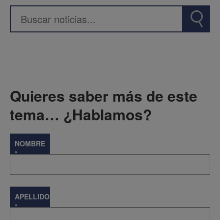
Quieres saber más de este
tema… ¿Hablamos?
NOMBRE
*
APELLIDOS
*