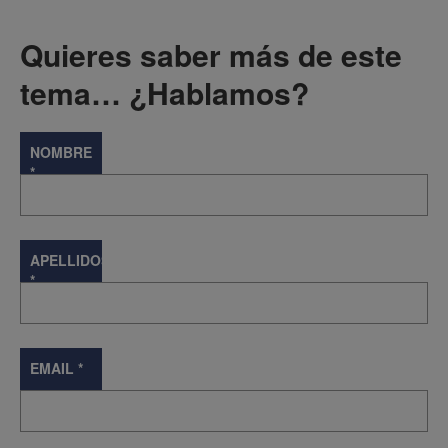
Quieres saber más de este
tema… ¿Hablamos?
NOMBRE
*
APELLIDOS
*
EMAIL
*