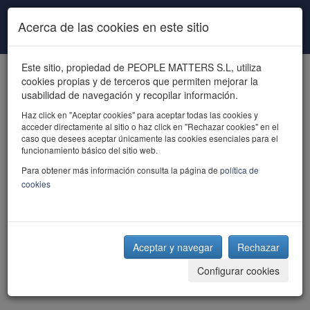
Pasar al contenido principal
Acerca de las cookies en este sitio
Este sitio, propiedad de PEOPLE MATTERS S.L, utiliza
cookies propias y de terceros que permiten mejorar la
usabilidad de navegación y recopilar información.
Haz click en "Aceptar cookies" para aceptar todas las cookies y
acceder directamente al sitio o haz click en "Rechazar cookies" en el
powered by talent
caso que desees aceptar únicamente las cookies esenciales para el
funcionamiento básico del sitio web.
Para obtener más información consulta la página de
política de
cookies
Aceptar y navegar
Rechazar
Configurar cookies