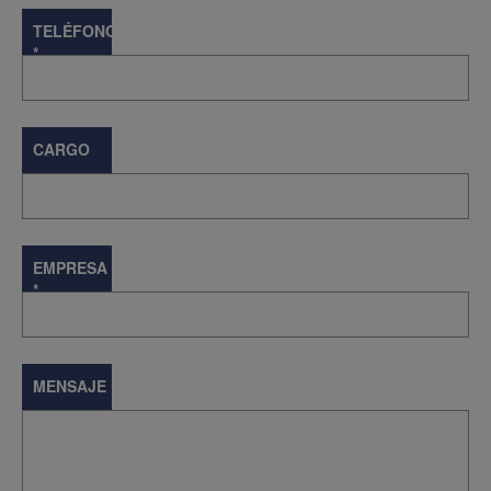
TELÉFONO
*
CARGO
EMPRESA
*
MENSAJE