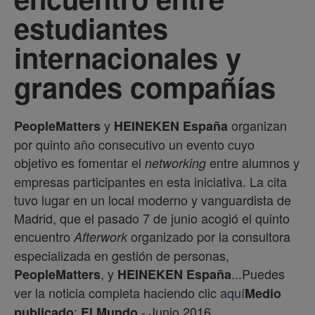
estudiantes
internacionales y
grandes compañías
y
organizan
PeopleMatters
HEINEKEN España
por quinto año consecutivo un evento cuyo
objetivo es fomentar el
entre alumnos y
networking
empresas participantes en esta iniciativa. La cita
tuvo lugar en un local moderno y vanguardista de
Madrid, que el pasado 7 de junio acogió el quinto
encuentro
organizado por la consultora
Afterwork
especializada en gestión de personas,
, y
...Puedes
PeopleMatters
HEINEKEN España
ver la noticia completa haciendo clic
aquí
Medio
:
- Junio 2016
publicado
El Mundo