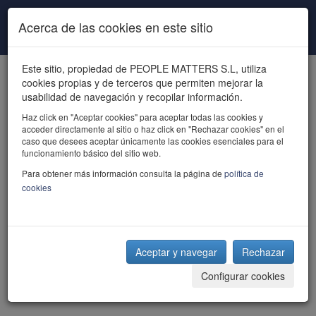
Pasar al contenido principal
Acerca de las cookies en este sitio
Este sitio, propiedad de PEOPLE MATTERS S.L, utiliza
cookies propias y de terceros que permiten mejorar la
usabilidad de navegación y recopilar información.
Haz click en "Aceptar cookies" para aceptar todas las cookies y
acceder directamente al sitio o haz click en "Rechazar cookies" en el
powered by talent
caso que desees aceptar únicamente las cookies esenciales para el
funcionamiento básico del sitio web.
Para obtener más información consulta la página de
política de
cookies
Aceptar y navegar
Rechazar
Configurar cookies