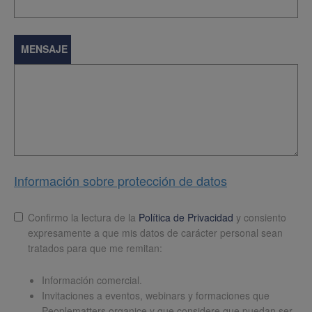
MENSAJE
Información sobre protección de datos
Lopd
*
Confirmo la lectura de la
Política de Privacidad
y consiento
expresamente a que mis datos de carácter personal sean
tratados para que me remitan:
Información comercial.
Invitaciones a eventos, webinars y formaciones que
Peoplematters organice y que considere que puedan ser