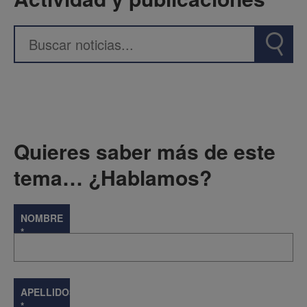
Quieres saber más de este
tema… ¿Hablamos?
NOMBRE
*
APELLIDOS
*