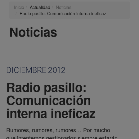
Inicio
Actualidad
Noticias
Radio pasillo: Comunicación interna ineficaz
Noticias
DICIEMBRE 2012
Radio pasillo:
Comunicación
interna ineficaz
Rumores, rumores, rumores… Por mucho
que intentemos gestionarlos siempre estarán