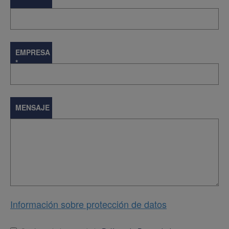
EMPRESA
*
MENSAJE
Información sobre protección de datos
Lopd
*