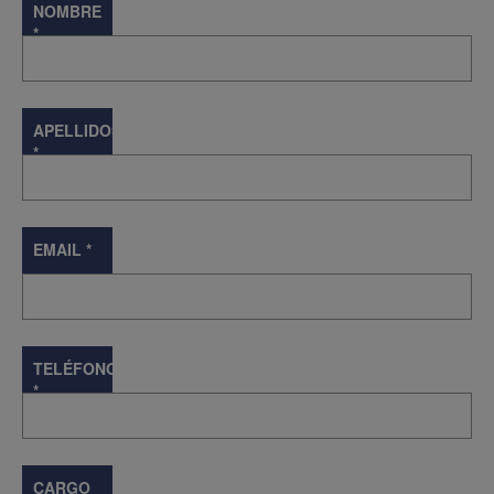
NOMBRE
*
APELLIDOS
*
EMAIL
*
TELÉFONO
*
CARGO