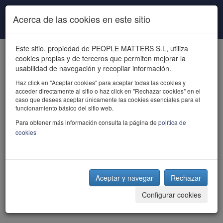
Pasar al contenido principal
Acerca de las cookies en este sitio
Este sitio, propiedad de PEOPLE MATTERS S.L, utiliza
cookies propias y de terceros que permiten mejorar la
usabilidad de navegación y recopilar información.
Haz click en "Aceptar cookies" para aceptar todas las cookies y
acceder directamente al sitio o haz click en "Rechazar cookies" en el
powered by talent
caso que desees aceptar únicamente las cookies esenciales para el
funcionamiento básico del sitio web.
Para obtener más información consulta la página de
política de
cookies
Aceptar y navegar
Rechazar
Configurar cookies