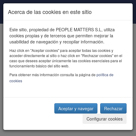
Pasar al contenido principal
Acerca de las cookies en este sitio
Este sitio, propiedad de PEOPLE MATTERS S.L, utiliza
cookies propias y de terceros que permiten mejorar la
usabilidad de navegación y recopilar información.
Haz click en "Aceptar cookies" para aceptar todas las cookies y
acceder directamente al sitio o haz click en "Rechazar cookies" en el
powered by talent
caso que desees aceptar únicamente las cookies esenciales para el
funcionamiento básico del sitio web.
Para obtener más información consulta la página de
política de
cookies
Aceptar y navegar
Rechazar
Configurar cookies