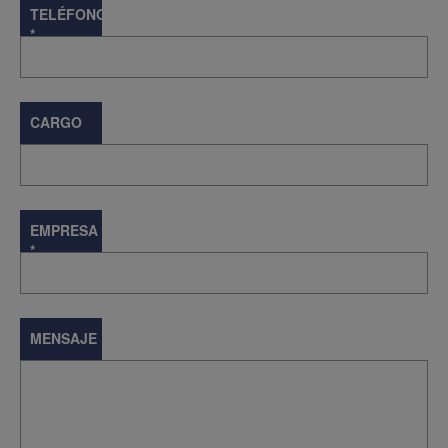
TELÉFONO
*
CARGO
EMPRESA
*
MENSAJE