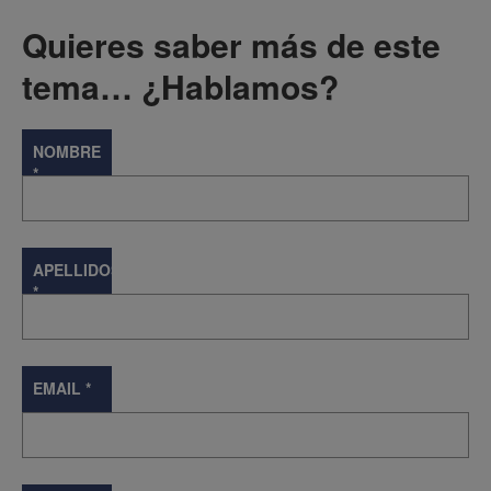
Quieres saber más de este
tema… ¿Hablamos?
NOMBRE
*
APELLIDOS
*
EMAIL
*