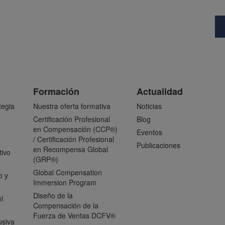
Formación
Actualidad
tegia
Nuestra oferta formativa
Noticias
Certificación Profesional
Blog
en Compensación (CCP®)
Eventos
/ Certificación Profesional
Publicaciones
en Recompensa Global
tivo
(GRP®)
Global Compensation
o y
Immersion Program
Diseño de la
l
Compensación de la
Fuerza de Ventas DCFV®
usiva