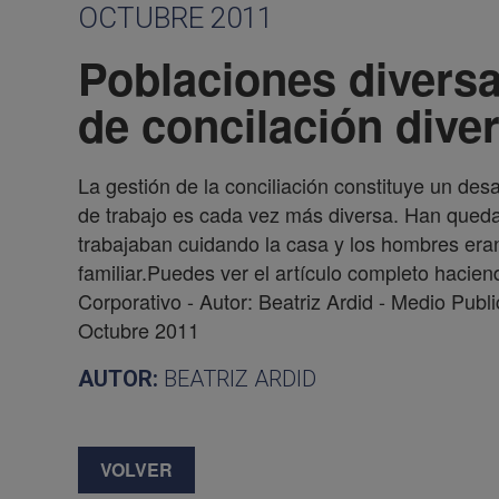
OCTUBRE 2011
Poblaciones divers
de concilación dive
La gestión de la conciliación constituye un des
de trabajo es cada vez más diversa. Han queda
trabajaban cuidando la casa y los hombres era
familiar.Puedes ver el artículo completo hacie
Corporativo - Autor: Beatriz Ardid - Medio Pu
Octubre 2011
AUTOR:
BEATRIZ ARDID
VOLVER