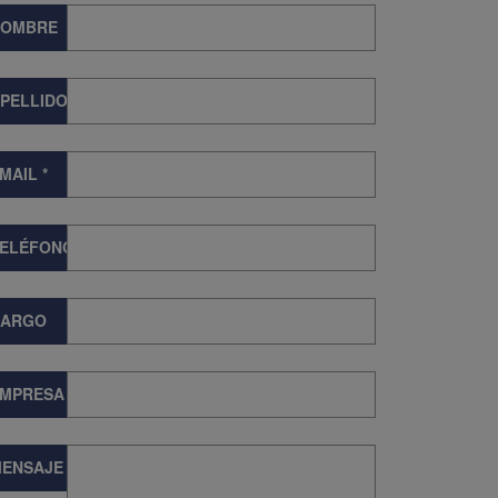
NOMBRE
PELLIDOS
MAIL
*
TELÉFONO
CARGO
EMPRESA
ENSAJE