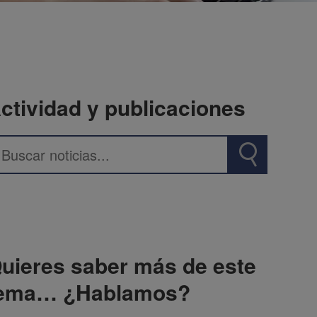
ctividad y publicaciones
uieres saber más de este
ema… ¿Hablamos?