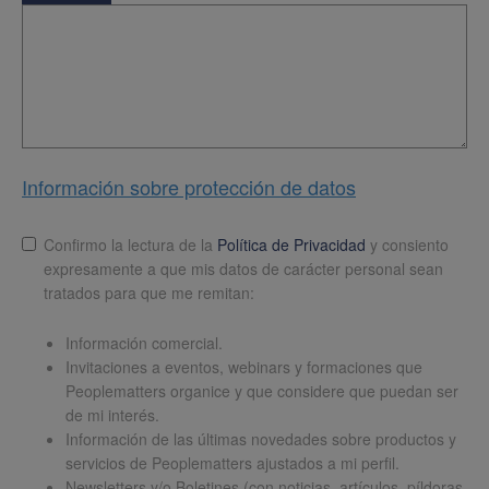
Información sobre protección de datos
Lopd
*
Confirmo la lectura de la
Política de Privacidad
y consiento
expresamente a que mis datos de carácter personal sean
tratados para que me remitan:
Información comercial.
Invitaciones a eventos, webinars y formaciones que
Peoplematters organice y que considere que puedan ser
de mi interés.
Información de las últimas novedades sobre productos y
servicios de Peoplematters ajustados a mi perfil.
Newsletters y/o Boletines (con noticias, artículos, píldoras