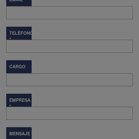
TELÉFONO
*
CARGO
EMPRESA
*
MENSAJE