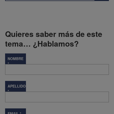
Quieres saber más de este
tema… ¿Hablamos?
NOMBRE
*
APELLIDOS
*
EMAIL
*