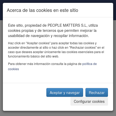
Pasar al contenido principal
Acerca de las cookies en este sitio
Este sitio, propiedad de PEOPLE MATTERS S.L, utiliza
cookies propias y de terceros que permiten mejorar la
usabilidad de navegación y recopilar información.
Haz click en "Aceptar cookies" para aceptar todas las cookies y
acceder directamente al sitio o haz click en "Rechazar cookies" en el
powered by talent
caso que desees aceptar únicamente las cookies esenciales para el
funcionamiento básico del sitio web.
Para obtener más información consulta la página de
política de
cookies
Aceptar y navegar
Rechazar
Configurar cookies