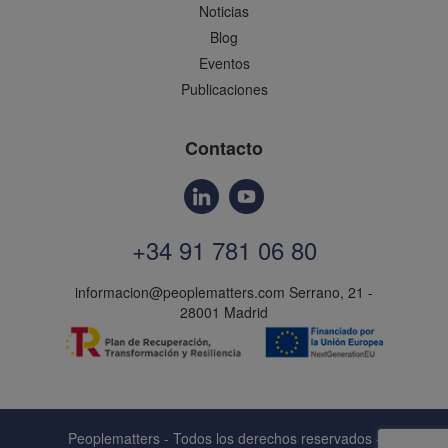
Noticias
Blog
Eventos
Publicaciones
Contacto
+34 91 781 06 80
informacion@peoplematters.com
Serrano, 21 -
28001 Madrid
Peoplematters - Todos los derechos reservados -