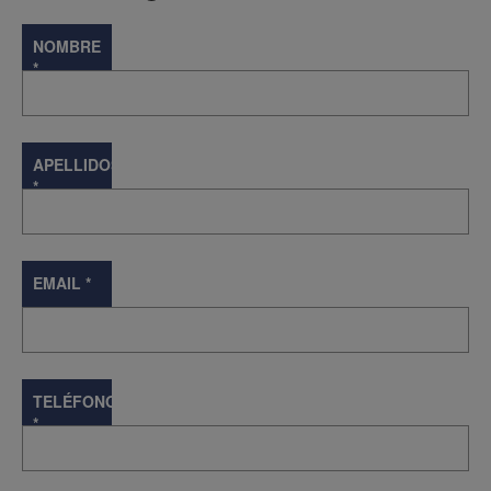
NOMBRE
*
APELLIDOS
*
EMAIL
*
TELÉFONO
*