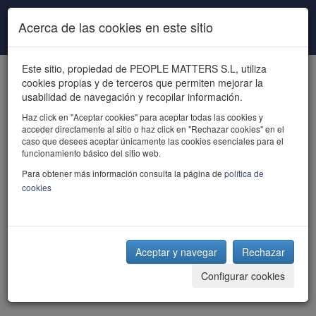
Pasar al contenido principal
Acerca de las cookies en este sitio
Este sitio, propiedad de PEOPLE MATTERS S.L, utiliza
cookies propias y de terceros que permiten mejorar la
usabilidad de navegación y recopilar información.
Haz click en "Aceptar cookies" para aceptar todas las cookies y
acceder directamente al sitio o haz click en "Rechazar cookies" en el
powered by talent
caso que desees aceptar únicamente las cookies esenciales para el
funcionamiento básico del sitio web.
Para obtener más información consulta la página de
política de
cookies
Aceptar y navegar
Rechazar
Configurar cookies