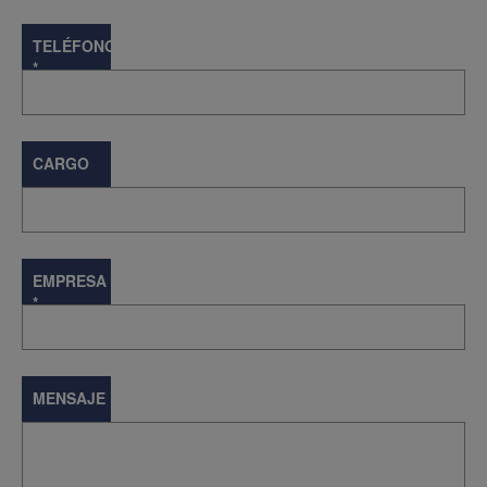
TELÉFONO
*
CARGO
EMPRESA
*
MENSAJE