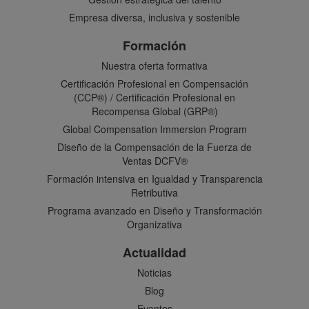
Empresa diversa, inclusiva y sostenible
Formación
Nuestra oferta formativa
Certificación Profesional en Compensación
(CCP®) / Certificación Profesional en
Recompensa Global (GRP®)
Global Compensation Immersion Program
Diseño de la Compensación de la Fuerza de
Ventas DCFV®
Formación intensiva en Igualdad y Transparencia
Retributiva
Programa avanzado en Diseño y Transformación
Organizativa
Actualidad
Noticias
Blog
Eventos