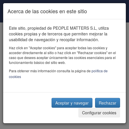
Pasar al contenido principal
Acerca de las cookies en este sitio
Este sitio, propiedad de PEOPLE MATTERS S.L, utiliza
cookies propias y de terceros que permiten mejorar la
usabilidad de navegación y recopilar información.
Haz click en "Aceptar cookies" para aceptar todas las cookies y
acceder directamente al sitio o haz click en "Rechazar cookies" en el
powered by talent
caso que desees aceptar únicamente las cookies esenciales para el
funcionamiento básico del sitio web.
Para obtener más información consulta la página de
política de
cookies
Aceptar y navegar
Rechazar
Configurar cookies