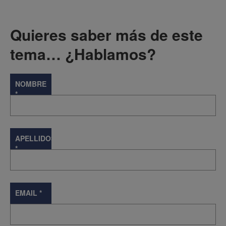
Quieres saber más de este
tema… ¿Hablamos?
NOMBRE
*
APELLIDOS
*
EMAIL
*