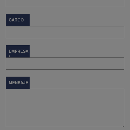
CARGO
EMPRESA
*
MENSAJE