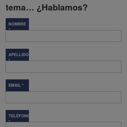
tema… ¿Hablamos?
NOMBRE
*
APELLIDOS
*
EMAIL
*
TELÉFONO
*