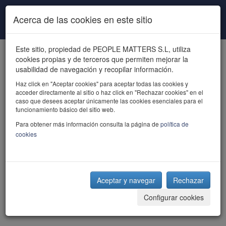
Pasar al contenido principal
Acerca de las cookies en este sitio
Este sitio, propiedad de PEOPLE MATTERS S.L, utiliza
cookies propias y de terceros que permiten mejorar la
usabilidad de navegación y recopilar información.
Haz click en "Aceptar cookies" para aceptar todas las cookies y
acceder directamente al sitio o haz click en "Rechazar cookies" en el
powered by talent
caso que desees aceptar únicamente las cookies esenciales para el
funcionamiento básico del sitio web.
Para obtener más información consulta la página de
política de
cookies
Aceptar y navegar
Rechazar
Configurar cookies