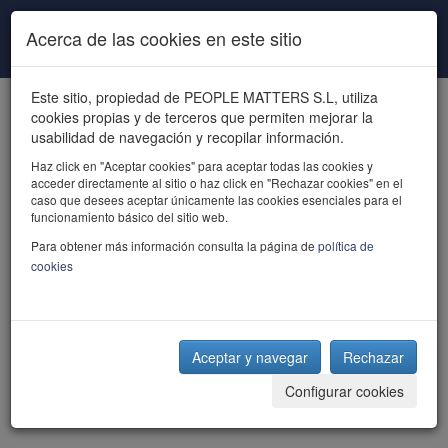
Pasar al contenido principal
Acerca de las cookies en este sitio
Este sitio, propiedad de PEOPLE MATTERS S.L, utiliza
cookies propias y de terceros que permiten mejorar la
usabilidad de navegación y recopilar información.
Haz click en "Aceptar cookies" para aceptar todas las cookies y
acceder directamente al sitio o haz click en "Rechazar cookies" en el
powered by talent
caso que desees aceptar únicamente las cookies esenciales para el
funcionamiento básico del sitio web.
Para obtener más información consulta la página de
política de
cookies
Aceptar y navegar
Rechazar
Configurar cookies