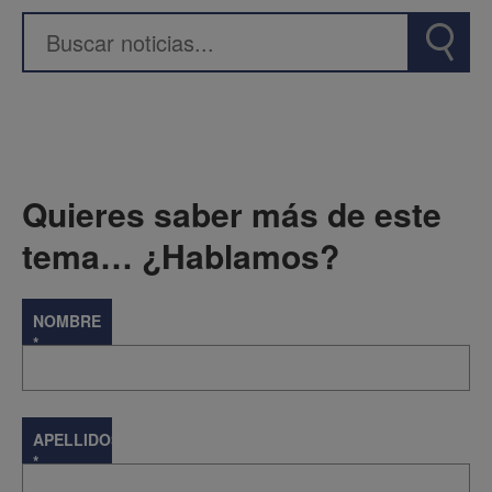
Quieres saber más de este
tema… ¿Hablamos?
NOMBRE
*
APELLIDOS
*