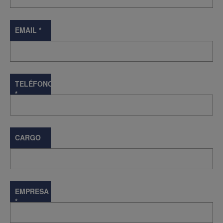
EMAIL
*
TELÉFONO
*
CARGO
EMPRESA
*