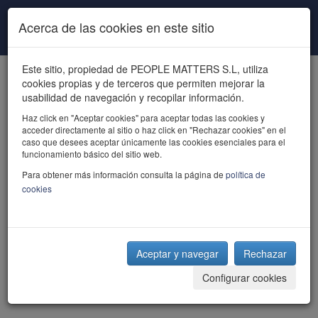
Pasar al contenido principal
Acerca de las cookies en este sitio
Este sitio, propiedad de PEOPLE MATTERS S.L, utiliza
cookies propias y de terceros que permiten mejorar la
usabilidad de navegación y recopilar información.
Haz click en "Aceptar cookies" para aceptar todas las cookies y
acceder directamente al sitio o haz click en "Rechazar cookies" en el
powered by talent
caso que desees aceptar únicamente las cookies esenciales para el
funcionamiento básico del sitio web.
Para obtener más información consulta la página de
política de
cookies
Aceptar y navegar
Rechazar
Configurar cookies