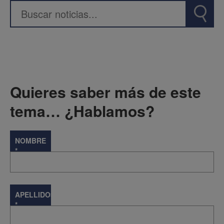
Quieres saber más de este
tema… ¿Hablamos?
NOMBRE
*
APELLIDOS
*