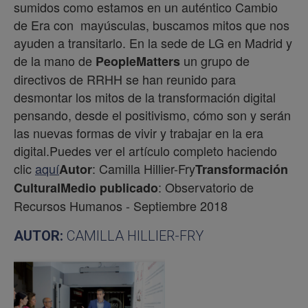
sumidos como estamos en un auténtico Cambio
de Era con mayúsculas, buscamos mitos que nos
ayuden a transitarlo. En la sede de LG en Madrid y
de la mano de
un grupo de
PeopleMatters
directivos de RRHH se han reunido para
desmontar los mitos de la transformación digital
pensando, desde el positivismo, cómo son y serán
las nuevas formas de vivir y trabajar en la era
digital.Puedes ver el artículo completo haciendo
clic
aquí
: Camilla Hillier-Fry
Autor
Transformación
: Observatorio de
Cultural
Medio publicado
Recursos Humanos - Septiembre 2018
AUTOR:
CAMILLA HILLIER-FRY