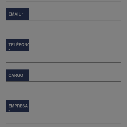
EMAIL
*
TELÉFONO
*
CARGO
EMPRESA
*