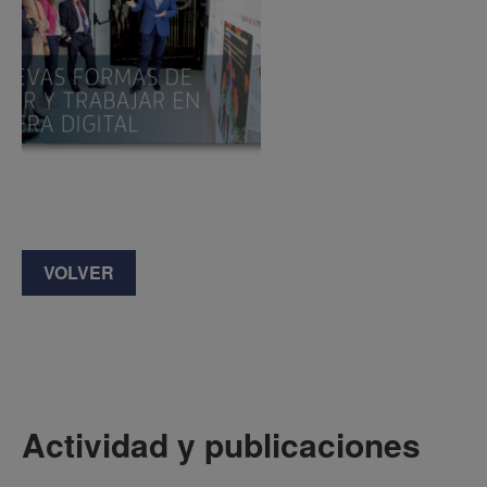
VOLVER
Actividad y publicaciones