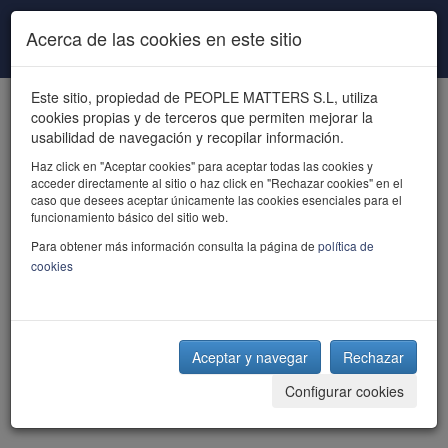
Pasar al contenido principal
Acerca de las cookies en este sitio
Este sitio, propiedad de PEOPLE MATTERS S.L, utiliza
cookies propias y de terceros que permiten mejorar la
usabilidad de navegación y recopilar información.
Haz click en "Aceptar cookies" para aceptar todas las cookies y
acceder directamente al sitio o haz click en "Rechazar cookies" en el
powered by talent
caso que desees aceptar únicamente las cookies esenciales para el
funcionamiento básico del sitio web.
Para obtener más información consulta la página de
política de
cookies
Aceptar y navegar
Rechazar
Configurar cookies