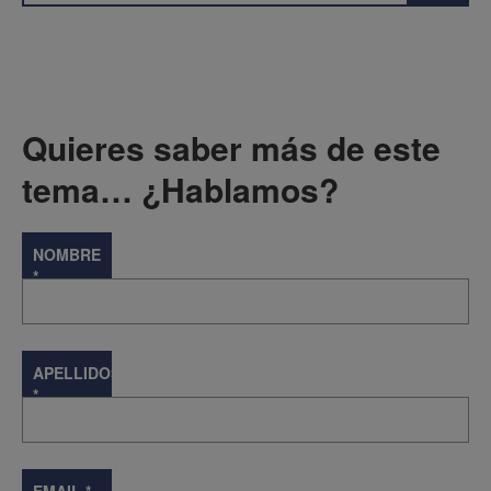
Quieres saber más de este
tema… ¿Hablamos?
NOMBRE
*
APELLIDOS
*