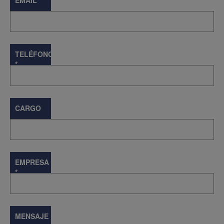
EMAIL
*
TELÉFONO
*
CARGO
EMPRESA
*
MENSAJE