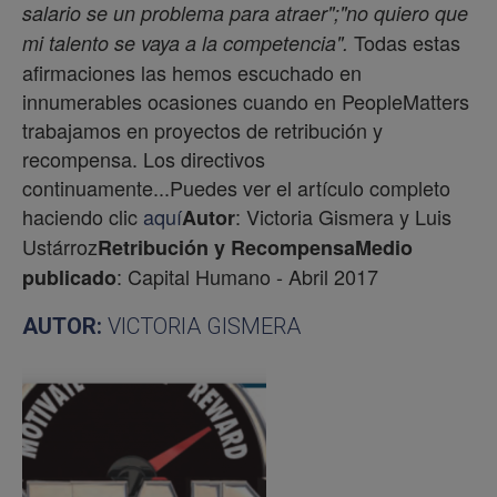
salario se un problema para atraer";"no quiero que
Todas estas
mi talento se vaya a la competencia".
afirmaciones las hemos escuchado en
innumerables ocasiones cuando en PeopleMatters
trabajamos en proyectos de retribución y
recompensa. Los directivos
continuamente...Puedes ver el artículo completo
haciendo clic
aquí
: Victoria Gismera y Luis
Autor
Ustárroz
Retribución y Recompensa
Medio
: Capital Humano - Abril 2017
publicado
AUTOR:
VICTORIA GISMERA