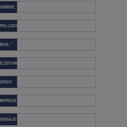
NOMBRE
PELLIDOS
MAIL
*
TELÉFONO
CARGO
EMPRESA
ENSAJE