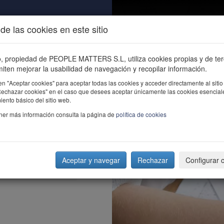
de las cookies en este sitio
ALIDAD
ÚNETE
CONTACTO
Buscar e
io, propiedad de PEOPLE MATTERS S.L, utiliza cookies propias y de te
iten mejorar la usabilidad de navegación y recopilar información.
en "Aceptar cookies" para aceptar todas las cookies y acceder directamente al sitio
"Rechazar cookies" en el caso que desees aceptar únicamente las cookies esencial
ento básico del sitio web.
ner más información consulta la página de
política de cookies
Aceptar y navegar
Rechazar
Configurar 