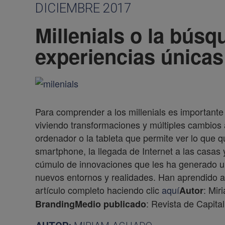
DICIEMBRE 2017
Millenials o la bús
experiencias únicas
Para comprender a los millenials es important
viviendo transformaciones y múltiples cambios a
ordenador o la tableta que permite ver lo que q
smartphone, la llegada de Internet a las casas
cúmulo de innovaciones que les ha generado u
nuevos entornos y realidades. Han aprendido a
artículo completo haciendo clic
aquí
: Mir
Autor
: Revista de Capit
Branding
Medio publicado