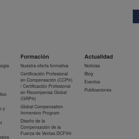
Formación
Actualidad
tegia
Nuestra oferta formativa
Noticias
Certificación Profesional
Blog
en Compensación (CCP®)
Eventos
/ Certificación Profesional
Publicaciones
en Recompensa Global
tivo
(GRP®)
Global Compensation
o y
Immersion Program
Diseño de la
l
Compensación de la
Fuerza de Ventas DCFV®
usiva