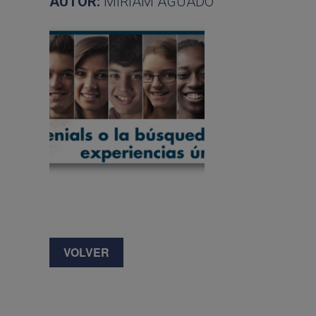
AUTOR:
MIRIAM AGUADO
VOLVER