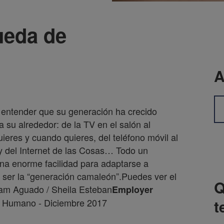
queda de
A
e entender que su generación ha crecido
 su alrededor: de la TV en el salón al
uieres y cuando quieres, del teléfono móvil al
 y del Internet de las Cosas… Todo un
na enorme facilidad para adaptarse a
 ser la “generación camaleón”.Puedes ver el
Q
iam Aguado / Sheila Esteban
Employer
t
al Humano - Diciembre 2017