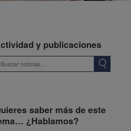
ctividad y publicaciones
uieres saber más de este
ema… ¿Hablamos?