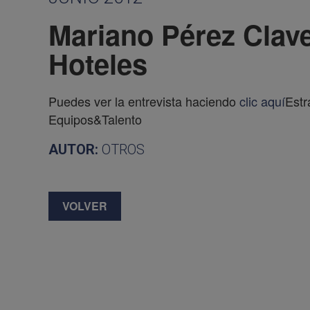
Mariano Pérez Clave
Hoteles
Puedes ver la entrevista haciendo
clic aquí
Estr
Equipos&Talento
AUTOR:
OTROS
VOLVER