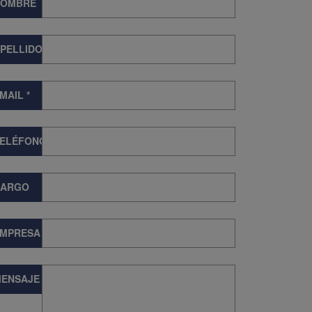
NOMBRE
PELLIDOS
MAIL
*
TELÉFONO
CARGO
EMPRESA
ENSAJE