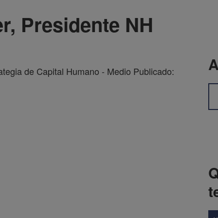
r, Presidente NH
A
ategia de Capital Humano - Medio Publicado:
Q
t