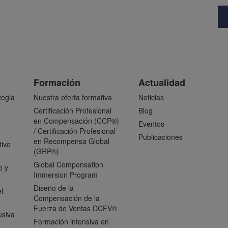
Formación
Actualidad
tegia
Nuestra oferta formativa
Noticias
Certificación Profesional
Blog
en Compensación (CCP®)
Eventos
/ Certificación Profesional
Publicaciones
en Recompensa Global
tivo
(GRP®)
Global Compensation
o y
Immersion Program
Diseño de la
l
Compensación de la
Fuerza de Ventas DCFV®
usiva
Formación intensiva en