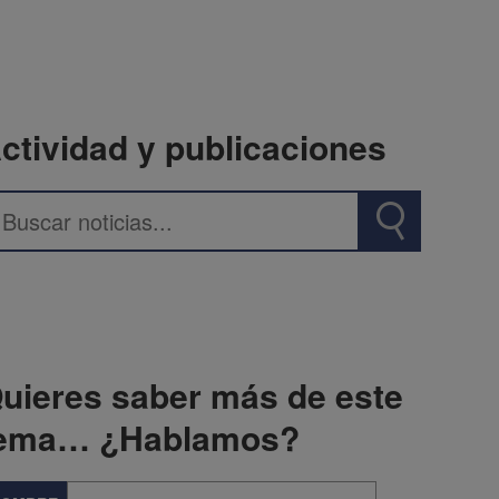
ctividad y publicaciones
uieres saber más de este
ema… ¿Hablamos?