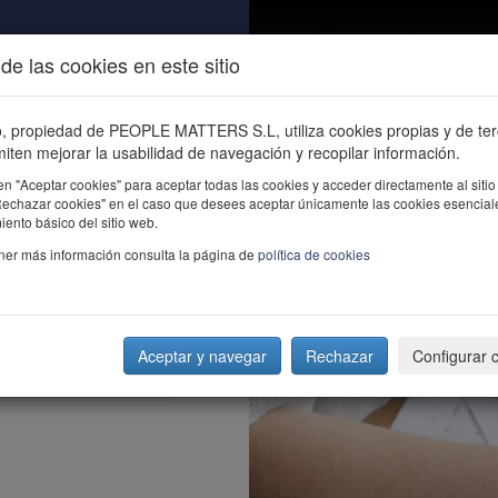
de las cookies en este sitio
ALIDAD
ÚNETE
CONTACTO
Buscar e
io, propiedad de PEOPLE MATTERS S.L, utiliza cookies propias y de te
iten mejorar la usabilidad de navegación y recopilar información.
en "Aceptar cookies" para aceptar todas las cookies y acceder directamente al sitio
"Rechazar cookies" en el caso que desees aceptar únicamente las cookies esencial
ento básico del sitio web.
ner más información consulta la página de
política de cookies
Aceptar y navegar
Rechazar
Configurar 
a