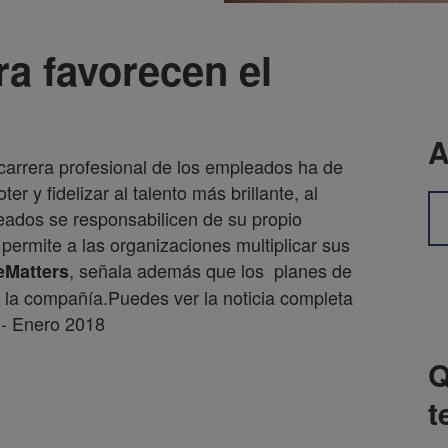
ra favorecen el
A
 carrera profesional de los empleados ha de
r y fidelizar al talento más brillante, al
ados se responsabilicen de su propio
e permite a las organizaciones multiplicar sus
, señala además que los planes de
eMatters
 la compañía.Puedes ver la noticia completa
- Enero 2018
Q
t