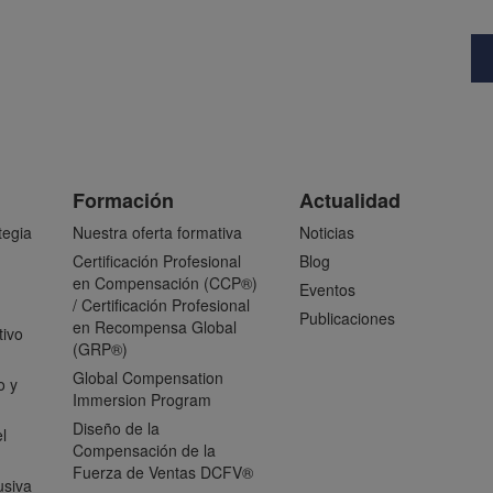
Formación
Actualidad
tegia
Nuestra oferta formativa
Noticias
Certificación Profesional
Blog
en Compensación (CCP®)
Eventos
/ Certificación Profesional
Publicaciones
en Recompensa Global
tivo
(GRP®)
Global Compensation
o y
Immersion Program
Diseño de la
l
Compensación de la
Fuerza de Ventas DCFV®
usiva