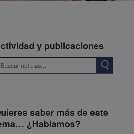
ctividad y publicaciones
uieres saber más de este
ema… ¿Hablamos?