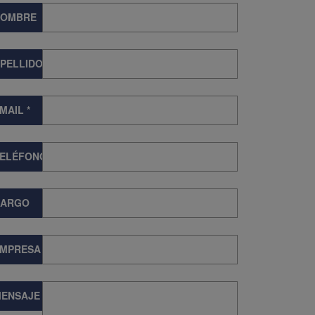
NOMBRE
PELLIDOS
MAIL
*
TELÉFONO
CARGO
EMPRESA
ENSAJE