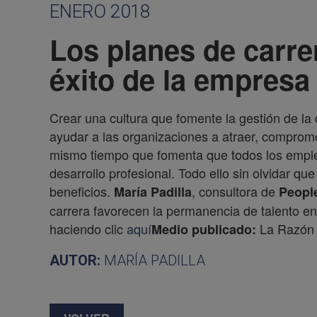
ENERO 2018
Los planes de carre
éxito de la empresa
Crear una cultura que fomente la gestión de la
ayudar a las organizaciones a atraer, compromote
mismo tiempo que fomenta que todos los emple
desarrollo profesional. Todo ello sin olvidar qu
beneficios.
, consultora de
María Padilla
Peopl
carrera favorecen la permanencia de talento en
haciendo clic
aquí
La Razón 
Medio publicado:
AUTOR:
MARÍA PADILLA