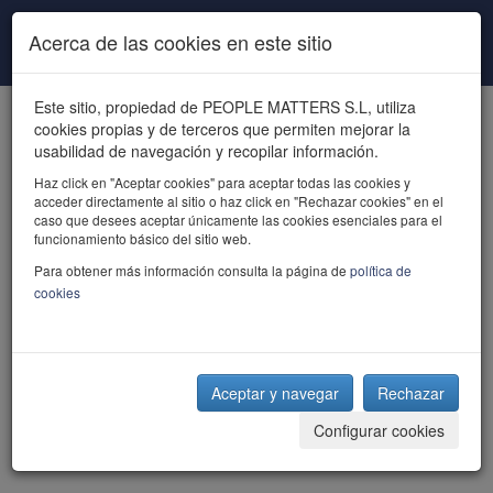
Pasar al contenido principal
Acerca de las cookies en este sitio
Este sitio, propiedad de PEOPLE MATTERS S.L, utiliza
cookies propias y de terceros que permiten mejorar la
usabilidad de navegación y recopilar información.
Haz click en "Aceptar cookies" para aceptar todas las cookies y
acceder directamente al sitio o haz click en "Rechazar cookies" en el
powered by talent
caso que desees aceptar únicamente las cookies esenciales para el
funcionamiento básico del sitio web.
Para obtener más información consulta la página de
política de
cookies
Aceptar y navegar
Rechazar
Configurar cookies