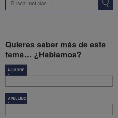
Quieres saber más de este
tema… ¿Hablamos?
NOMBRE
*
APELLIDOS
*