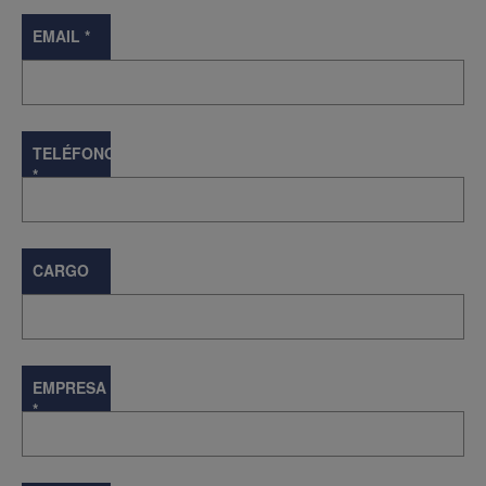
EMAIL
*
TELÉFONO
*
CARGO
EMPRESA
*