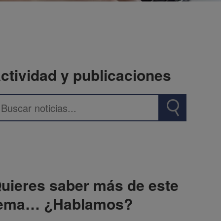
ctividad y publicaciones
uieres saber más de este
ema… ¿Hablamos?