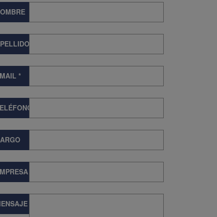
NOMBRE
PELLIDOS
MAIL
*
TELÉFONO
CARGO
EMPRESA
ENSAJE