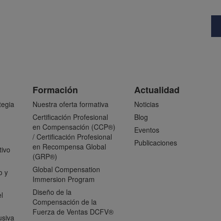
Formación
Actualidad
tegia
Nuestra oferta formativa
Noticias
Certificación Profesional
Blog
en Compensación (CCP®)
Eventos
/ Certificación Profesional
Publicaciones
en Recompensa Global
tivo
(GRP®)
Global Compensation
o y
Immersion Program
Diseño de la
l
Compensación de la
Fuerza de Ventas DCFV®
usiva