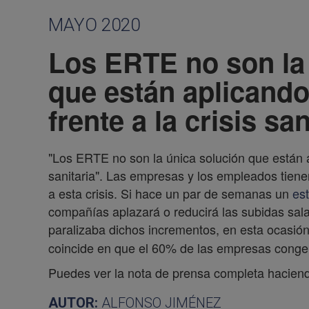
MAYO 2020
Los ERTE no son la
que están aplicand
frente a la crisis san
"Los ERTE no son la única solución que están a
sanitaria". Las empresas y los empleados tiene
a esta crisis. Si hace un par de semanas un
es
compañías aplazará o reducirá las subidas sal
paralizaba dichos incrementos, en esta ocasión 
coincide en que el 60% de las empresas congela
Puedes ver la nota de prensa completa haciend
AUTOR:
ALFONSO JIMÉNEZ