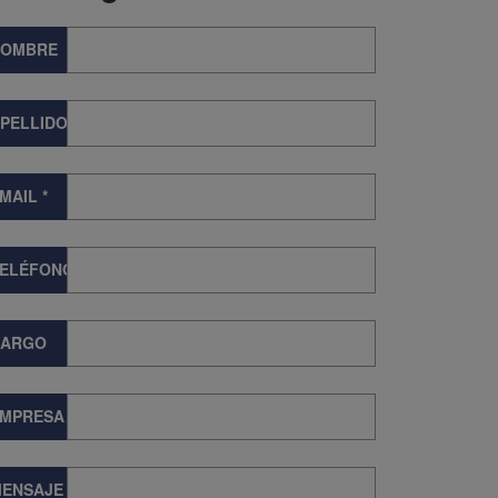
NOMBRE
PELLIDOS
MAIL
*
TELÉFONO
CARGO
EMPRESA
ENSAJE