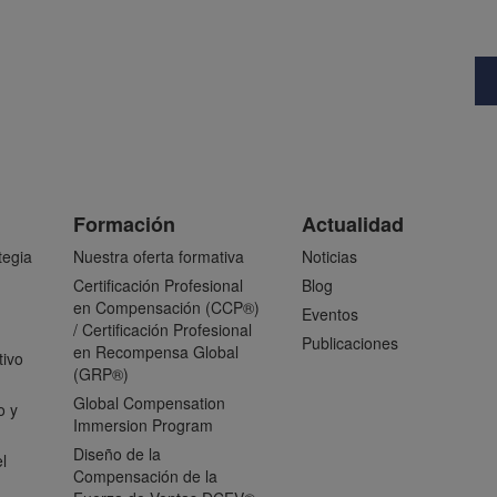
Formación
Actualidad
tegia
Nuestra oferta formativa
Noticias
Certificación Profesional
Blog
en Compensación (CCP®)
Eventos
/ Certificación Profesional
Publicaciones
en Recompensa Global
tivo
(GRP®)
Global Compensation
o y
Immersion Program
Diseño de la
l
Compensación de la