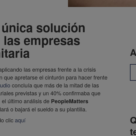
 única solución
o las empresas
itaria
A
plicando las empresas frente a la crisis
n que apretarse el cinturón para hacer frente
tudio
concluía que más de la mitad de las
ariales previstas y un 40% confirmaba que
el último análisis de
PeopleMatters
rá o bajará el sueldo a su plantilla.
Q
o clic
aquí
t