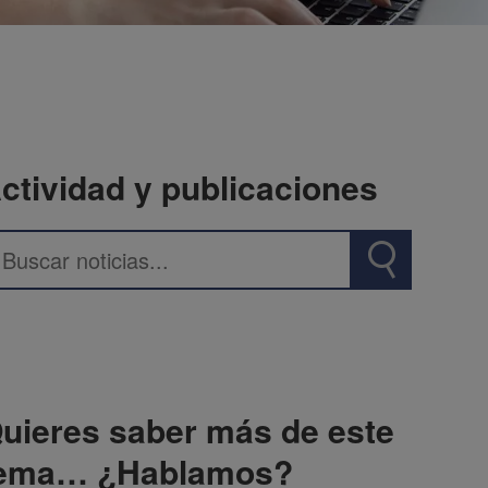
ctividad y publicaciones
uieres saber más de este
ema… ¿Hablamos?