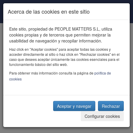
Pasar al contenido principal
Acerca de las cookies en este sitio
Este sitio, propiedad de PEOPLE MATTERS S.L, utiliza
cookies propias y de terceros que permiten mejorar la
usabilidad de navegación y recopilar información.
Haz click en "Aceptar cookies" para aceptar todas las cookies y
acceder directamente al sitio o haz click en "Rechazar cookies" en el
powered by talent
caso que desees aceptar únicamente las cookies esenciales para el
funcionamiento básico del sitio web.
Para obtener más información consulta la página de
política de
cookies
Aceptar y navegar
Rechazar
Configurar cookies