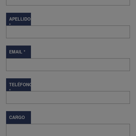
APELLIDOS
*
EMAIL
*
TELÉFONO
*
CARGO