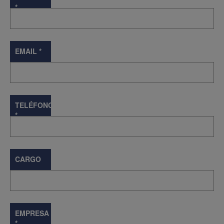
*
EMAIL
*
TELÉFONO
*
CARGO
EMPRESA
*