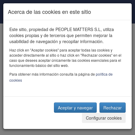
Pasar al contenido principal
Acerca de las cookies en este sitio
Este sitio, propiedad de PEOPLE MATTERS S.L, utiliza
cookies propias y de terceros que permiten mejorar la
usabilidad de navegación y recopilar información.
Haz click en "Aceptar cookies" para aceptar todas las cookies y
acceder directamente al sitio o haz click en "Rechazar cookies" en el
powered by talent
caso que desees aceptar únicamente las cookies esenciales para el
funcionamiento básico del sitio web.
Para obtener más información consulta la página de
política de
cookies
Aceptar y navegar
Rechazar
Configurar cookies