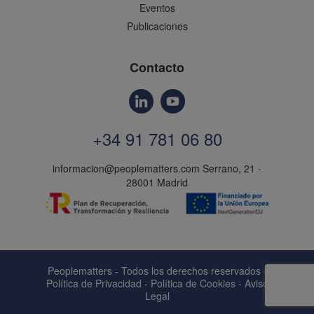
Eventos
Publicaciones
Contacto
+34 91 781 06 80
informacion@peoplematters.com
Serrano, 21 -
28001 Madrid
Peoplematters - Todos los derechos reservados -
Política de Privacidad
-
Política de Cookies
-
Aviso
Legal