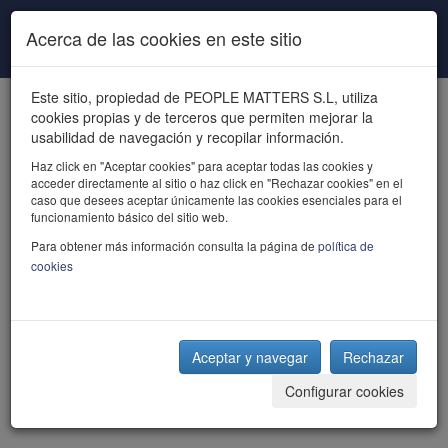
Pasar al contenido principal
Acerca de las cookies en este sitio
Este sitio, propiedad de PEOPLE MATTERS S.L, utiliza
cookies propias y de terceros que permiten mejorar la
usabilidad de navegación y recopilar información.
Haz click en "Aceptar cookies" para aceptar todas las cookies y
acceder directamente al sitio o haz click en "Rechazar cookies" en el
powered by talent
caso que desees aceptar únicamente las cookies esenciales para el
funcionamiento básico del sitio web.
Para obtener más información consulta la página de
política de
cookies
Aceptar y navegar
Rechazar
Configurar cookies