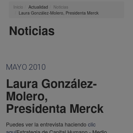
Inicio
Actualidad
Noticias
Laura González-Molero, Presidenta Merck
Noticias
MAYO 2010
Laura González-
Molero,
Presidenta Merck
Puedes ver la entrevista haciendo
clic
aquí
Estrategia de Capital Humano - Medio