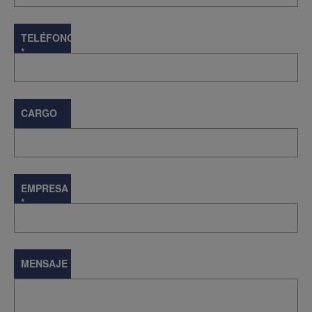
TELÉFONO
*
CARGO
EMPRESA
*
MENSAJE