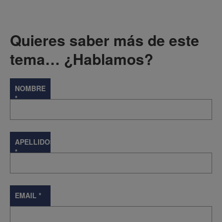
Quieres saber más de este
tema… ¿Hablamos?
NOMBRE
*
APELLIDOS
*
EMAIL
*